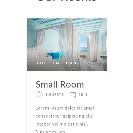
HOTEL ROME
Small Room
1 GUESTS
15 ft
Lorem ipsum dolor sit amet,
consectetur adipiscing elit.
Integer vel molestie nisl.
Duis ac mi leo.