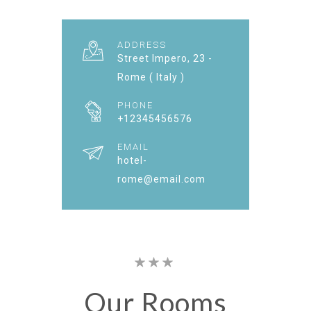
ADDRESS
Street Impero, 23 -
Rome ( Italy )
PHONE
+12345456576
EMAIL
hotel-
rome@email.com
Our
Rooms